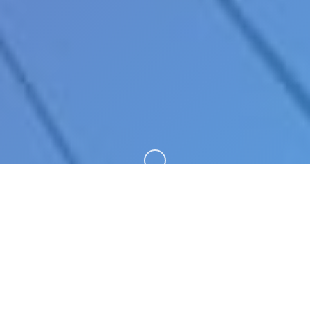
向下滚动
📁 游戏说明