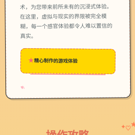
术，为您带来前所未有的沉浸式体验。
在这里，虚拟与现实的界限被完全模
糊，每一个感官体验都令人难以置信的
真实。
★
精心制作的游戏体验
→
✧
♥
♡
✦