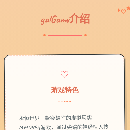
♡
✦
galGame介绍
♡
游戏特色
~~~~~
永恒世界一款突破性的虚拟现实
MMORPG游戏，通过尖端的神经植入技