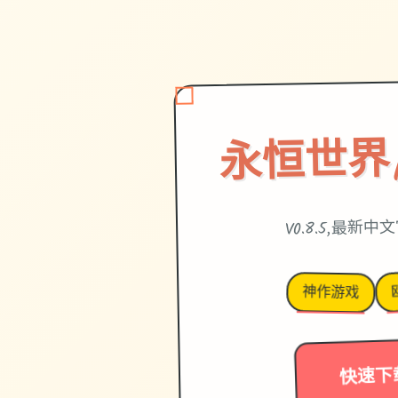
永恒世界|et
V0.8.5,最新
神作游戏
快速下