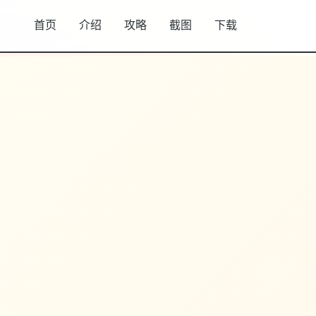
首页
介绍
攻略
截图
下载