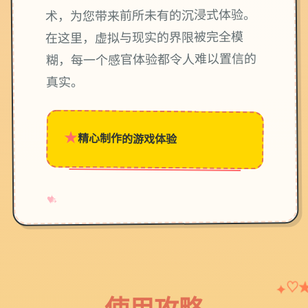
术，为您带来前所未有的沉浸式体验。
在这里，虚拟与现实的界限被完全模
糊，每一个感官体验都令人难以置信的
真实。
★
精心制作的游戏体验
→
✧
♥
♡
✦