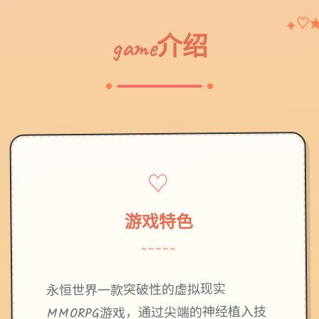
♡
✦
game介绍
♡
游戏特色
~~~~~
永恒世界一款突破性的虚拟现实
MMORPG游戏，通过尖端的神经植入技