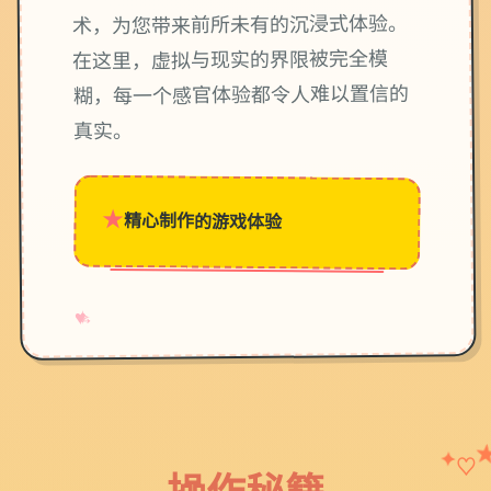
术，为您带来前所未有的沉浸式体验。
在这里，虚拟与现实的界限被完全模
糊，每一个感官体验都令人难以置信的
真实。
★
精心制作的游戏体验
→
✧
♥
♡
✦