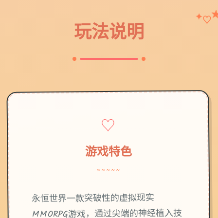
♡
✦
玩法说明
♡
游戏特色
~~~~~
永恒世界一款突破性的虚拟现实
MMORPG游戏，通过尖端的神经植入技