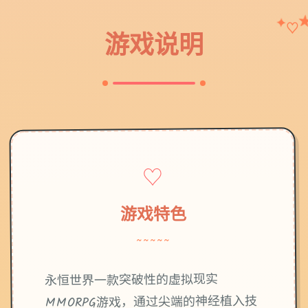
✦
♡
游戏说明
♡
游戏特色
~~~~~
永恒世界一款突破性的虚拟现实
MMORPG游戏，通过尖端的神经植入技