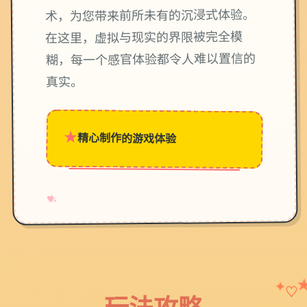
术，为您带来前所未有的沉浸式体验。
在这里，虚拟与现实的界限被完全模
糊，每一个感官体验都令人难以置信的
真实。
★
精心制作的游戏体验
→
✧
♥
✦
♡