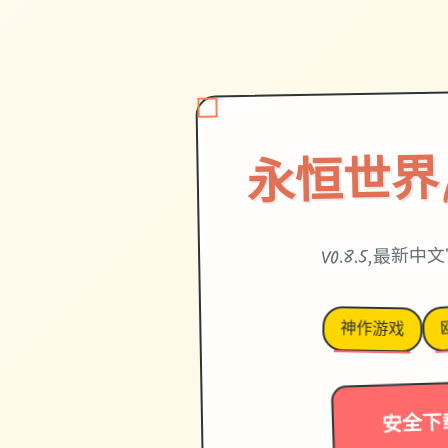
永恒世界|et
V0.8.5,最新
神作游戏
安全下