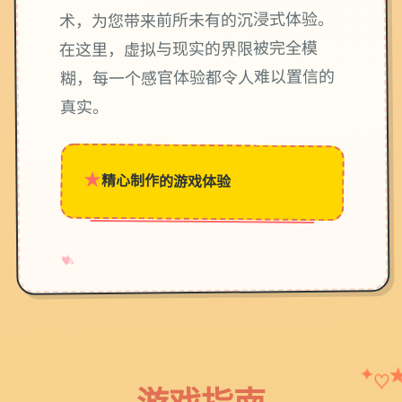
术，为您带来前所未有的沉浸式体验。
在这里，虚拟与现实的界限被完全模
糊，每一个感官体验都令人难以置信的
真实。
★
精心制作的游戏体验
→
✧
♥
✦
♡