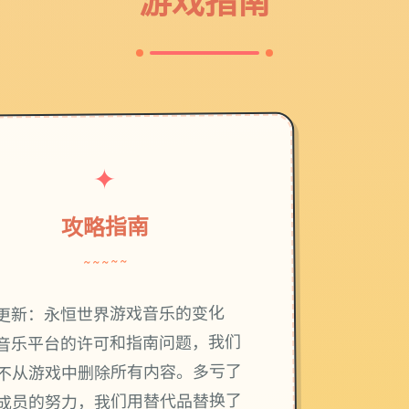
游戏指南
✦
攻略指南
~~~~~
更新：永恒世界游戏音乐的变化
音乐平台的许可和指南问题，我们
不从游戏中删除所有内容。多亏了
成员的努力，我们用替代品替换了