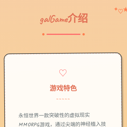
✦
♡
galGame介绍
♡
游戏特色
~~~~~
永恒世界一款突破性的虚拟现实
MMORPG游戏，通过尖端的神经植入技