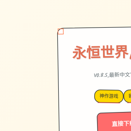
永恒世界|et
V0.8.5,最新
神作游戏
直接下