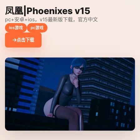
凤凰|Phoenixes v15
pc+安卓+ios，v15最新版下载，官方中文
ios游戏
pc游戏
点击下载