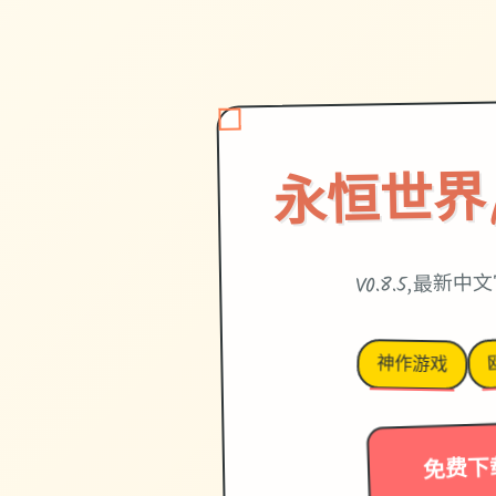
永恒世界|et
V0.8.5,最新
神作游戏
免费下